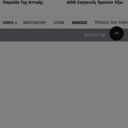
Παραλία Της Αττικής
ΑΠΘ: Συγγενείς Έμειναν Έξω
VIDEO
MASTERCHEF
STARX
ΕΙΔΉΣΕΙΣ
ΤΡΟΧΌΣ ΤΗΣ ΤΎΧΗ
Back to Top