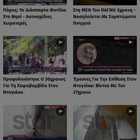
Πάρος: Τα Διάσπαρτα Φυτίλια
Στη ΜΕΘ Του ΠΑΓΝΗ 3χρονη -
Στο Νησί - Αυτοσχέδιες
Νοσηλεύεται Με Συμπτώματα
Χωματερές
Πνιγμού
Προφυλακίστηκε Ο 30χρονος
Έρευνες Για Την Επίθεση Στον
Για Τη Χειροβομβίδα Στον
Ντογιάκο: Βίντεο Με Τον
Ντογιάκο
27χρονο