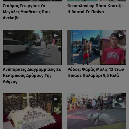
Σταύρος Γεωργίου: Οι
Θεσσαλονίκη: Πόσο Κοστίζει
Μεγάλες Υποθέσεις Που
Η Βουτιά Σε Πισίνα
Ανέλαβε
Ανύπαρκτες Διαγραμμίσεις Σε
Ρόδος: Ψαράς Μόλις 12 Ετών
Κεντρικούς Δρόμους Της
Έπιασε Καλαμάρι 9,5 Κιλά
Αθήνας