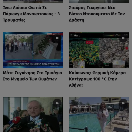
Άνω Λιόσια: Φωτιά Σε
Σταύρος Γεωργίου: Νέο
Πάρκινγκ Μονοκατοικίας - 3
Βίντεο Ντοκουμέντο Με Τον
Τραυματίες
Δράστη
Μάτι: Συγκίνηση Στο Τρισάγιο
Καύσωνας: Θερμική Κάμερα
Στο Μνημείο Των Θυμάτων
Κατέγραψε 100 °C Στην
Αθήνα!