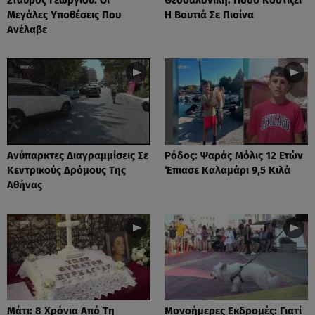
Μεγάλες Υποθέσεις Που
Η Βουτιά Σε Πισίνα
Ανέλαβε
Ανύπαρκτες Διαγραμμίσεις Σε
Ρόδος: Ψαράς Μόλις 12 Ετών
Κεντρικούς Δρόμους Της
Έπιασε Καλαμάρι 9,5 Κιλά
Αθήνας
Μάτι: 8 Χρόνια Από Τη
Μονοήμερες Εκδρομές: Γιατί