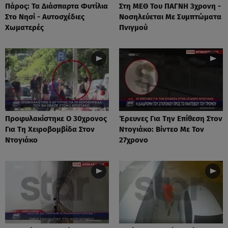
Πάρος: Τα Διάσπαρτα Φυτίλια
Στη ΜΕΘ Του ΠΑΓΝΗ 3χρονη -
Στο Νησί - Αυτοσχέδιες
Νοσηλεύεται Με Συμπτώματα
Χωματερές
Πνιγμού
Προφυλακίστηκε Ο 30χρονος
Έρευνες Για Την Επίθεση Στον
Για Τη Χειροβομβίδα Στον
Ντογιάκο: Βίντεο Με Τον
Ντογιάκο
27χρονο