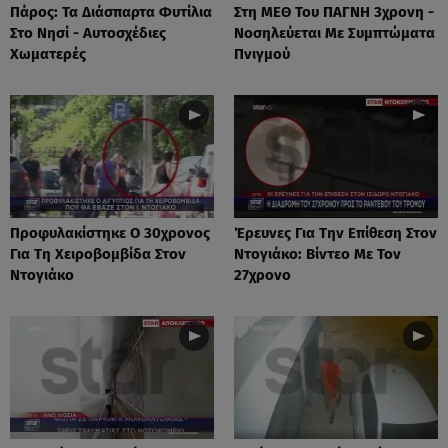
Πάρος: Τα Διάσπαρτα Φυτίλια
Στη ΜΕΘ Του ΠΑΓΝΗ 3χρονη -
Στο Νησί - Αυτοσχέδιες
Νοσηλεύεται Με Συμπτώματα
Χωματερές
Πνιγμού
Προφυλακίστηκε Ο 30χρονος
Έρευνες Για Την Επίθεση Στον
Για Τη Χειροβομβίδα Στον
Ντογιάκο: Βίντεο Με Τον
Ντογιάκο
27χρονο