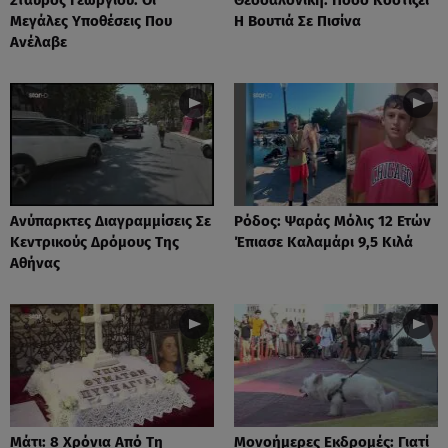
Μεγάλες Υποθέσεις Που
Η Βουτιά Σε Πισίνα
Ανέλαβε
Ανύπαρκτες Διαγραμμίσεις Σε
Ρόδος: Ψαράς Μόλις 12 Ετών
Κεντρικούς Δρόμους Της
Έπιασε Καλαμάρι 9,5 Κιλά
Αθήνας
Μάτι: 8 Χρόνια Από Τη
Μονοήμερες Εκδρομές: Γιατί