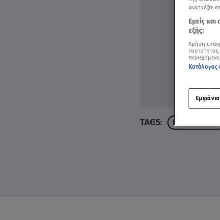
ανατρέξτε σ
Εμείς και
εξής:
Χρήση επακ
ταυτότητας.
περιεχόμενο
Κατάλογος 
Εμφάνισ
TAGS:
ΠΥΡΟΒΟΛΙΣΜΟ