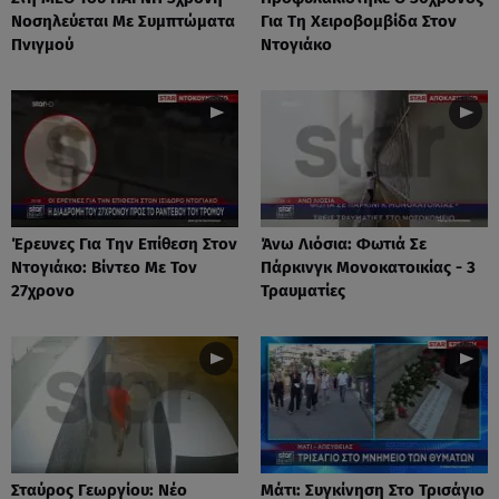
Νοσηλεύεται Με Συμπτώματα
Για Τη Χειροβομβίδα Στον
Πνιγμού
Ντογιάκο
Έρευνες Για Την Επίθεση Στον
Άνω Λιόσια: Φωτιά Σε
Ντογιάκο: Βίντεο Με Τον
Πάρκινγκ Μονοκατοικίας - 3
27χρονο
Τραυματίες
Σταύρος Γεωργίου: Νέο
Μάτι: Συγκίνηση Στο Τρισάγιο