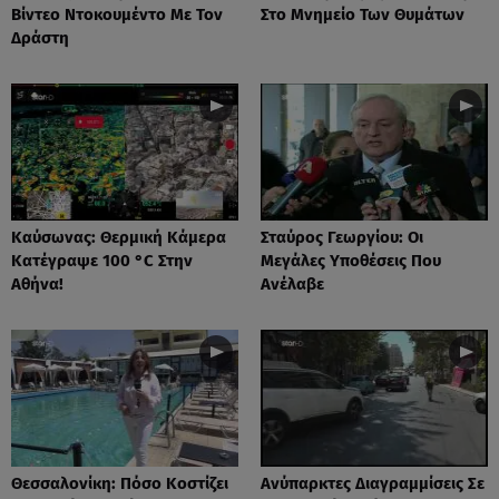
Βίντεο Ντοκουμέντο Με Τον
Στο Μνημείο Των Θυμάτων
Δράστη
Καύσωνας: Θερμική Κάμερα
Σταύρος Γεωργίου: Οι
Κατέγραψε 100 °C Στην
Μεγάλες Υποθέσεις Που
Αθήνα!
Ανέλαβε
Θεσσαλονίκη: Πόσο Κοστίζει
Ανύπαρκτες Διαγραμμίσεις Σε