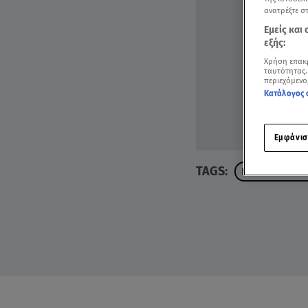
ανατρέξτε σ
Εμείς και
εξής:
Χρήση επακ
ταυτότητας.
περιεχόμενο
Κατάλογος 
Εμφάνισ
TAGS:
ΕΓΚΛΗΜΑΤΙΚΟΤ