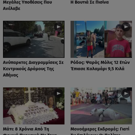
Μεγάλες Υποθέσεις Που
Η Βουτιά Σε Πισίνα
Ανέλαβε
Ανύπαρκτες Διαγραμμίσεις Σε
Ρόδος: Ψαράς Μόλις 12 Ετών
Κεντρικούς Δρόμους Της
Έπιασε Καλαμάρι 9,5 Κιλά
Αθήνας
Μάτι: 8 Χρόνια Από Τη
Μονοήμερες Εκδρομές: Γιατί