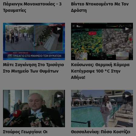
Πάρκινγκ Μονοκατοικίας - 3
Βίντεο Ντοκουμέντο Με Τον
Τραυματίες
Δράστη
Μάτι: Συγκίνηση Στο Τρισάγιο
Καύσωνας: Θερμική Κάμερα
Στο Μνημείο Των Θυμάτων
Κατέγραψε 100 °C Στην
Αθήνα!
Σταύρος Γεωργίου: Οι
Θεσσαλονίκη: Πόσο Κοστίζει