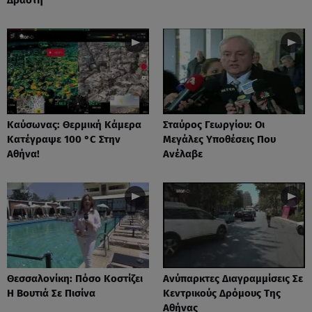
Καύσωνας: Θερμική Κάμερα
Σταύρος Γεωργίου: Οι
Κατέγραψε 100 °C Στην
Μεγάλες Υποθέσεις Που
Αθήνα!
Ανέλαβε
Θεσσαλονίκη: Πόσο Κοστίζει
Ανύπαρκτες Διαγραμμίσεις Σε
Η Βουτιά Σε Πισίνα
Κεντρικούς Δρόμους Της
Αθήνας