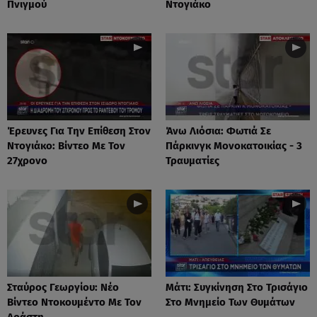
Πνιγμού
Ντογιάκο
Έρευνες Για Την Επίθεση Στον
Άνω Λιόσια: Φωτιά Σε
Ντογιάκο: Βίντεο Με Τον
Πάρκινγκ Μονοκατοικίας - 3
27χρονο
Τραυματίες
Σταύρος Γεωργίου: Νέο
Μάτι: Συγκίνηση Στο Τρισάγιο
Βίντεο Ντοκουμέντο Με Τον
Στο Μνημείο Των Θυμάτων
Δράστη