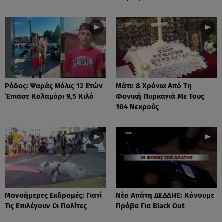
Ρόδος: Ψαράς Μόλις 12 Ετών
Μάτι: 8 Χρόνια Από Τη
Έπιασε Καλαμάρι 9,5 Κιλά
Φονική Πυρκαγιά Με Τους
104 Νεκρούς
Μονοήμερες Εκδρομές: Γιατί
Νέα Απάτη ΔΕΔΔΗΕ: Κάνουμε
Τις Επιλέγουν Οι Πολίτες
Πρόβα Για Black Out