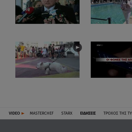
VIDEO
MASTERCHEF
STARX
ΕΙΔΉΣΕΙΣ
ΤΡΟΧΌΣ ΤΗΣ Τ