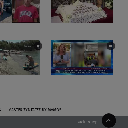
S
MASTER ΣΥΝΤΑΓΈΣ BY MAMOS
Back to Top