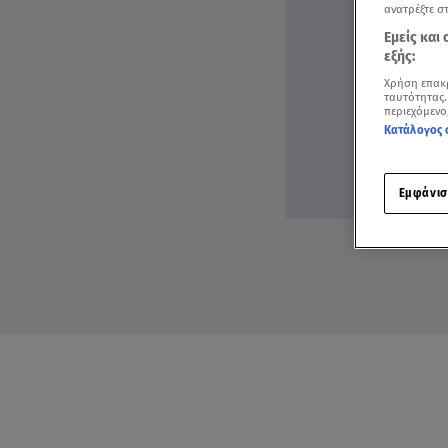
ανατρέξτε σ
Εμείς και
εξής:
Χρήση επακ
ταυτότητας.
περιεχόμενο
Κατάλογος 
Εμφάνισ