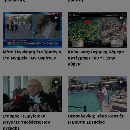
Μάτι: Συγκίνηση Στο Τρισάγιο
Καύσωνας: Θερμική Κάμερα
Στο Μνημείο Των Θυμάτων
Κατέγραψε 100 °C Στην
Αθήνα!
Σταύρος Γεωργίου: Οι
Θεσσαλονίκη: Πόσο Κοστίζει
Μεγάλες Υποθέσεις Που
Η Βουτιά Σε Πισίνα
Ανέλαβε