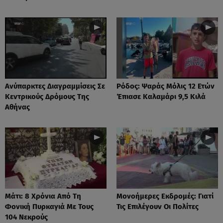
Ανύπαρκτες Διαγραμμίσεις Σε
Ρόδος: Ψαράς Μόλις 12 Ετών
Κεντρικούς Δρόμους Της
Έπιασε Καλαμάρι 9,5 Κιλά
Αθήνας
Μάτι: 8 Χρόνια Από Τη
Μονοήμερες Εκδρομές: Γιατί
Φονική Πυρκαγιά Με Τους
Τις Επιλέγουν Οι Πολίτες
104 Νεκρούς