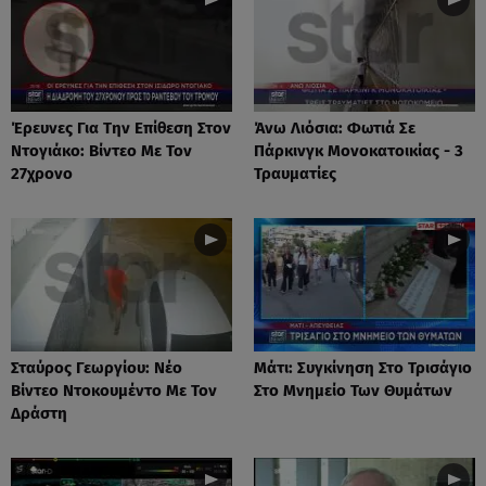
Έρευνες Για Την Επίθεση Στον
Άνω Λιόσια: Φωτιά Σε
Ντογιάκο: Βίντεο Με Τον
Πάρκινγκ Μονοκατοικίας - 3
27χρονο
Τραυματίες
Σταύρος Γεωργίου: Νέο
Μάτι: Συγκίνηση Στο Τρισάγιο
Βίντεο Ντοκουμέντο Με Τον
Στο Μνημείο Των Θυμάτων
Δράστη