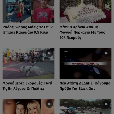
Ρόδος: Ψαράς Μόλις 12 Ετών
Μάτι: 8 Χρόνια Από Τη
Έπιασε Καλαμάρι 9,5 Κιλά
Φονική Πυρκαγιά Με Τους
104 Νεκρούς
Μονοήμερες Εκδρομές: Γιατί
Νέα Απάτη ΔΕΔΔΗΕ: Κάνουμε
Τις Επιλέγουν Οι Πολίτες
Πρόβα Για Black Out