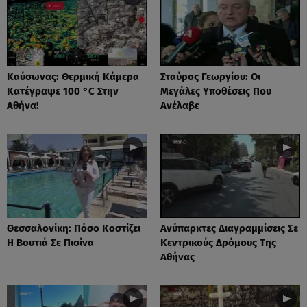
Καύσωνας: Θερμική Κάμερα
Σταύρος Γεωργίου: Οι
Κατέγραψε 100 °C Στην
Μεγάλες Υποθέσεις Που
Αθήνα!
Ανέλαβε
Θεσσαλονίκη: Πόσο Κοστίζει
Ανύπαρκτες Διαγραμμίσεις Σε
Η Βουτιά Σε Πισίνα
Κεντρικούς Δρόμους Της
Αθήνας