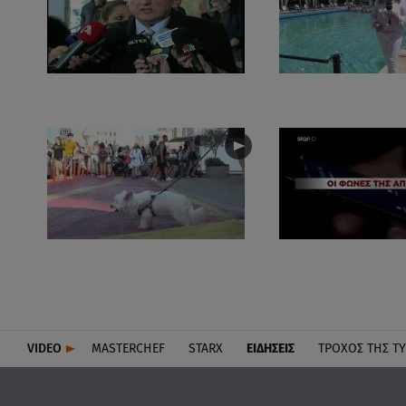
VIDEO
MASTERCHEF
STARX
ΕΙΔΉΣΕΙΣ
ΤΡΟΧΌΣ ΤΗΣ Τ