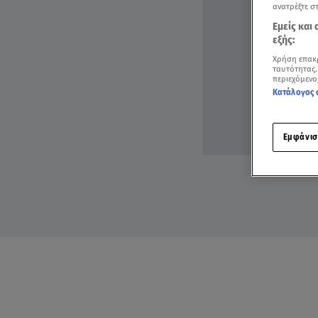
ανατρέξτε σ
Εμείς και
εξής:
Χρήση επακ
ταυτότητας.
περιεχόμενο
Κατάλογος 
Εμφάνισ