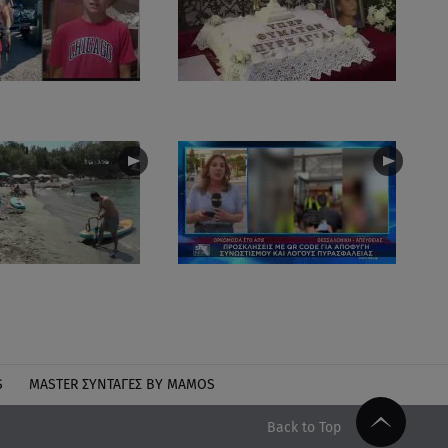
S
MASTER ΣΥΝΤΑΓΈΣ BY MAMOS
Back to Top