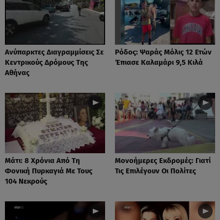
Ανύπαρκτες Διαγραμμίσεις Σε
Ρόδος: Ψαράς Μόλις 12 Ετών
Κεντρικούς Δρόμους Της
Έπιασε Καλαμάρι 9,5 Κιλά
Αθήνας
Μάτι: 8 Χρόνια Από Τη
Μονοήμερες Εκδρομές: Γιατί
Φονική Πυρκαγιά Με Τους
Τις Επιλέγουν Οι Πολίτες
104 Νεκρούς