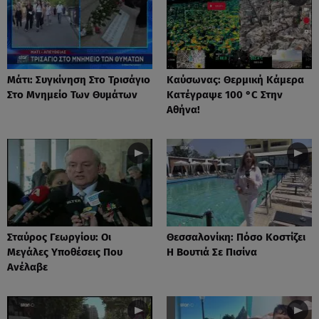
Μάτι: Συγκίνηση Στο Τρισάγιο
Καύσωνας: Θερμική Κάμερα
Στο Μνημείο Των Θυμάτων
Κατέγραψε 100 °C Στην
Αθήνα!
Σταύρος Γεωργίου: Οι
Θεσσαλονίκη: Πόσο Κοστίζει
Μεγάλες Υποθέσεις Που
Η Βουτιά Σε Πισίνα
Ανέλαβε