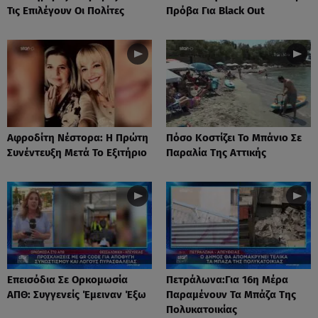
Τις Επιλέγουν Οι Πολίτες
Πρόβα Για Black Out
Αφροδίτη Νέστορα: H Πρώτη
Πόσο Κοστίζει Το Μπάνιο Σε
Συνέντευξη Μετά Το Εξιτήριο
Παραλία Της Αττικής
Επεισόδια Σε Ορκομωσία
Πετράλωνα:Για 16η Μέρα
ΑΠΘ: Συγγενείς Έμειναν Έξω
Παραμένουν Τα Μπάζα Της
Πολυκατοικίας