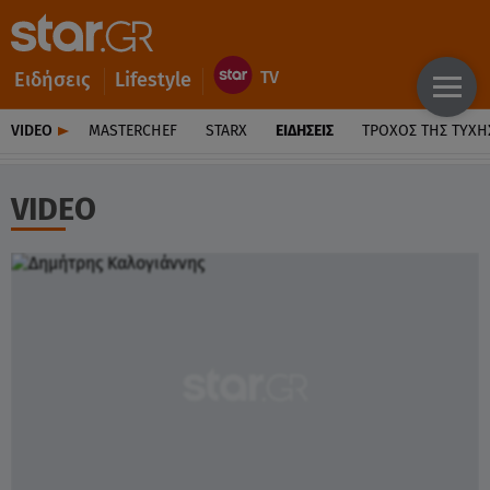
Ειδήσεις
Lifestyle
VIDEO
MASTERCHEF
STARX
ΕΙΔΉΣΕΙΣ
ΤΡΟΧΌΣ ΤΗΣ ΤΎΧΗ
VIDEO