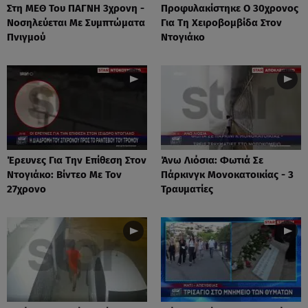
Στη ΜΕΘ Του ΠΑΓΝΗ 3χρονη -
Προφυλακίστηκε Ο 30χρονος
Νοσηλεύεται Με Συμπτώματα
Για Τη Χειροβομβίδα Στον
Πνιγμού
Ντογιάκο
Έρευνες Για Την Επίθεση Στον
Άνω Λιόσια: Φωτιά Σε
Ντογιάκο: Βίντεο Με Τον
Πάρκινγκ Μονοκατοικίας - 3
27χρονο
Τραυματίες