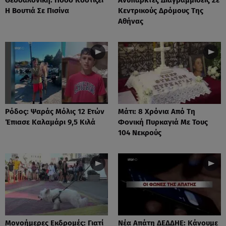
Η Βουτιά Σε Πισίνα
Κεντρικούς Δρόμους Της
Αθήνας
Ρόδος: Ψαράς Μόλις 12 Ετών
Μάτι: 8 Χρόνια Από Τη
Έπιασε Καλαμάρι 9,5 Κιλά
Φονική Πυρκαγιά Με Τους
104 Νεκρούς
Μονοήμερες Εκδρομές: Γιατί
Νέα Απάτη ΔΕΔΔΗΕ: Κάνουμε