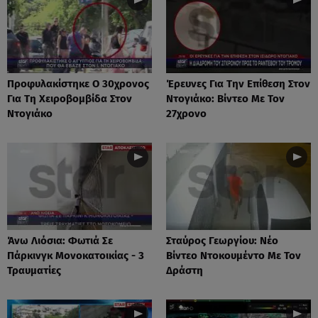
Προφυλακίστηκε Ο 30χρονος
Έρευνες Για Την Επίθεση Στον
Για Τη Χειροβομβίδα Στον
Ντογιάκο: Βίντεο Με Τον
Ντογιάκο
27χρονο
Άνω Λιόσια: Φωτιά Σε
Σταύρος Γεωργίου: Νέο
Πάρκινγκ Μονοκατοικίας - 3
Βίντεο Ντοκουμέντο Με Τον
Τραυματίες
Δράστη