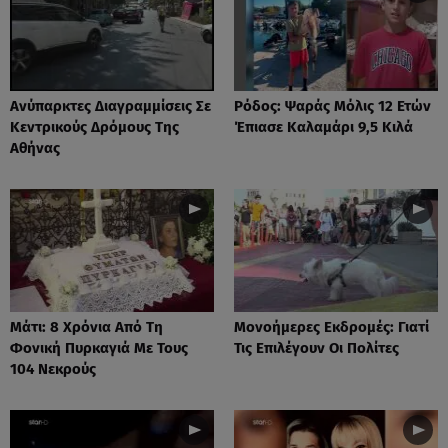
Ανύπαρκτες Διαγραμμίσεις Σε
Ρόδος: Ψαράς Μόλις 12 Ετών
Κεντρικούς Δρόμους Της
Έπιασε Καλαμάρι 9,5 Κιλά
Αθήνας
Μάτι: 8 Χρόνια Από Τη
Μονοήμερες Εκδρομές: Γιατί
Φονική Πυρκαγιά Με Τους
Τις Επιλέγουν Οι Πολίτες
104 Νεκρούς