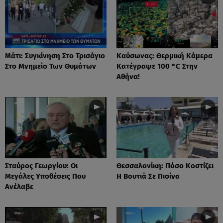
Μάτι: Συγκίνηση Στο Τρισάγιο
Καύσωνας: Θερμική Κάμερα
Στο Μνημείο Των Θυμάτων
Κατέγραψε 100 °C Στην
Αθήνα!
Σταύρος Γεωργίου: Οι
Θεσσαλονίκη: Πόσο Κοστίζει
Μεγάλες Υποθέσεις Που
Η Βουτιά Σε Πισίνα
Ανέλαβε