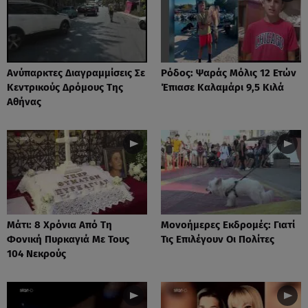
Ανύπαρκτες Διαγραμμίσεις Σε
Ρόδος: Ψαράς Μόλις 12 Ετών
Κεντρικούς Δρόμους Της
Έπιασε Καλαμάρι 9,5 Κιλά
Αθήνας
Μάτι: 8 Χρόνια Από Τη
Μονοήμερες Εκδρομές: Γιατί
Φονική Πυρκαγιά Με Τους
Τις Επιλέγουν Οι Πολίτες
104 Νεκρούς