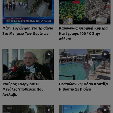
Μάτι: Συγκίνηση Στο Τρισάγιο
Καύσωνας: Θερμική Κάμερα
Στο Μνημείο Των Θυμάτων
Κατέγραψε 100 °C Στην
Αθήνα!
Σταύρος Γεωργίου: Οι
Θεσσαλονίκη: Πόσο Κοστίζει
Μεγάλες Υποθέσεις Που
Η Βουτιά Σε Πισίνα
Ανέλαβε