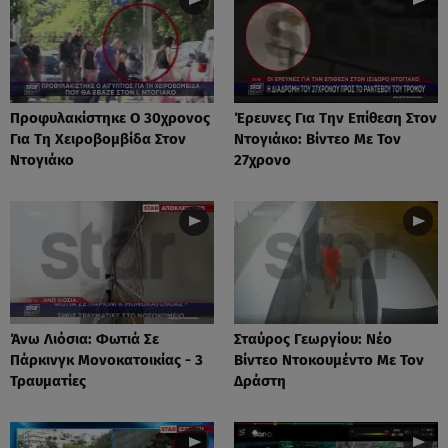
Προφυλακίστηκε Ο 30χρονος
Έρευνες Για Την Επίθεση Στον
Για Τη Χειροβομβίδα Στον
Ντογιάκο: Βίντεο Με Τον
Ντογιάκο
27χρονο
Άνω Λιόσια: Φωτιά Σε
Σταύρος Γεωργίου: Νέο
Πάρκινγκ Μονοκατοικίας - 3
Βίντεο Ντοκουμέντο Με Τον
Τραυματίες
Δράστη