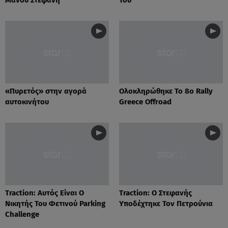
«Πυρετός» στην αγορά
Ολοκληρώθηκε Το 8o Rally
αυτοκινήτου
Greece Offroad
Traction: Αυτός Είναι Ο
Traction: Ο Στεφανής
Νικητής Του Φετινού Parking
Υποδέχτηκε Τον Πετρούνια
Challenge