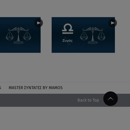
S
MASTER ΣΥΝΤΑΓΈΣ BY MAMOS
Back to Top