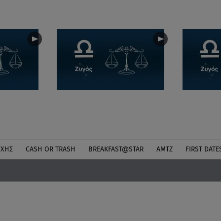
ΎΧΗΣ
CASH OR TRASH
BREAKFAST@STAR
ΑΜΤΖ
FIRST DATE