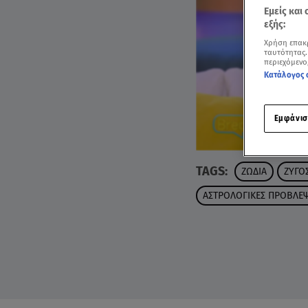
Εμείς και
εξής:
Χρήση επακ
ταυτότητας.
περιεχόμενο
Κατάλογος 
Εμφάνισ
TAGS:
ΖΩΔΙΑ
ΖΥΓΟ
ΑΣΤΡΟΛΟΓΙΚΕΣ ΠΡΟΒΛΕΨ