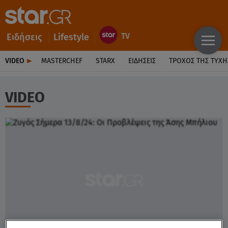
Ειδήσεις
Lifestyle
VIDEO
MASTERCHEF
STARX
ΕΙΔΉΣΕΙΣ
ΤΡΟΧΌΣ ΤΗΣ ΤΎΧΗ
VIDEO