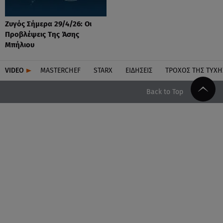
Ζυγός Σήμερα 29/4/26: Οι
Προβλέψεις Tης Άσης
Μπήλιου
VIDEO
MASTERCHEF
STARX
ΕΙΔΉΣΕΙΣ
ΤΡΟΧΌΣ ΤΗΣ ΤΎΧΗ
Back to Top