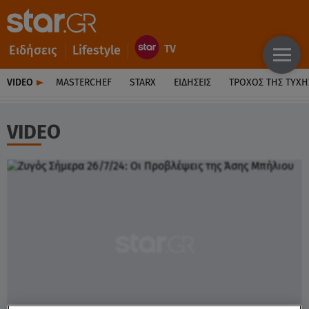
Ειδήσεις
Lifestyle
VIDEO
MASTERCHEF
STARX
ΕΙΔΉΣΕΙΣ
ΤΡΟΧΌΣ ΤΗΣ ΤΎΧΗ
VIDEO