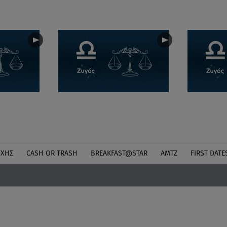
ΎΧΗΣ
CASH OR TRASH
BREAKFAST@STAR
ΑΜΤΖ
FIRST DATE