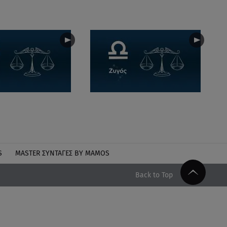
S
MASTER ΣΥΝΤΑΓΈΣ BY MAMOS
Back to Top