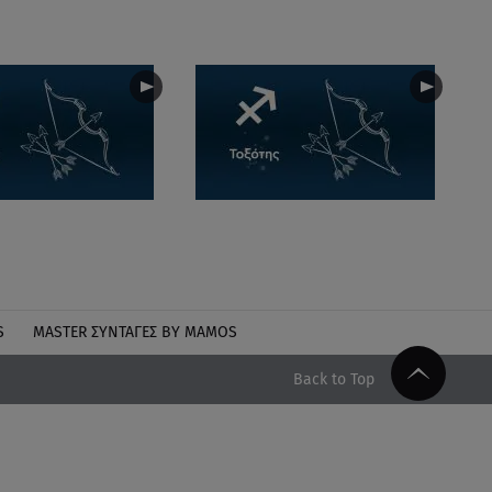
S
MASTER ΣΥΝΤΑΓΈΣ BY MAMOS
Back to Top