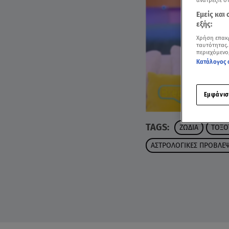
ανατρέξτε σ
Εμείς και
εξής:
Χρήση επακ
ταυτότητας.
περιεχόμενο
Κατάλογος 
Εμφάνισ
TAGS:
ΖΩΔΙΑ
ΤΟΞΟ
ΑΣΤΡΟΛΟΓΙΚΕΣ ΠΡΟΒΛΕΨ