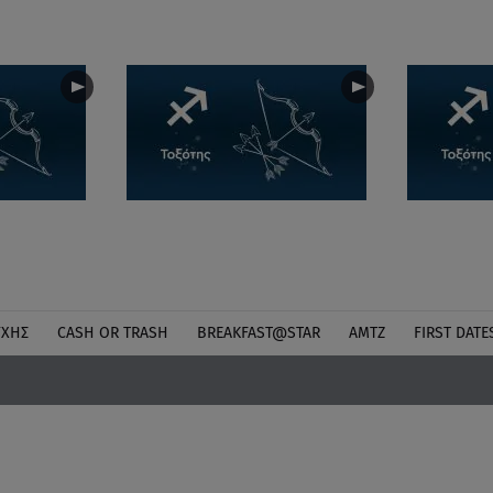
ΎΧΗΣ
CASH OR TRASH
BREAKFAST@STAR
ΑΜΤΖ
FIRST DATE