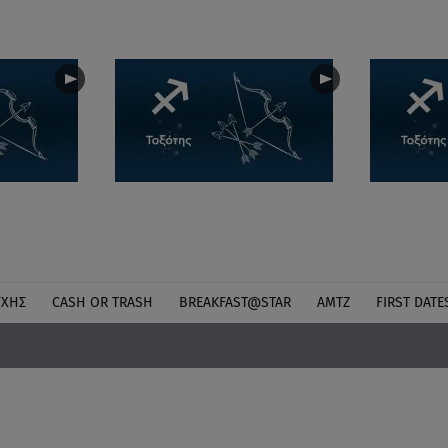
ΎΧΗΣ
CASH OR TRASH
BREAKFAST@STAR
ΑΜΤΖ
FIRST DATE