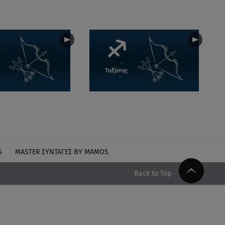
S
MASTER ΣΥΝΤΑΓΈΣ BY MAMOS
Back to Top