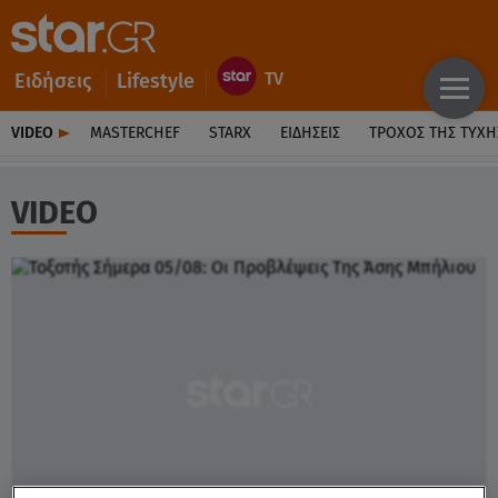
Ειδήσεις
Lifestyle
VIDEO
MASTERCHEF
STARX
ΕΙΔΉΣΕΙΣ
ΤΡΟΧΌΣ ΤΗΣ ΤΎΧΗ
VIDEO