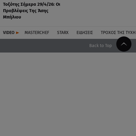
Τοξότης Σήμερα 29/4/26: Οι
Προβλέψεις Της Άσης
Μπήλιου
VIDEO
MASTERCHEF
STARX
ΕΙΔΉΣΕΙΣ
ΤΡΟΧΌΣ ΤΗΣ ΤΎΧΗ
Back to Top