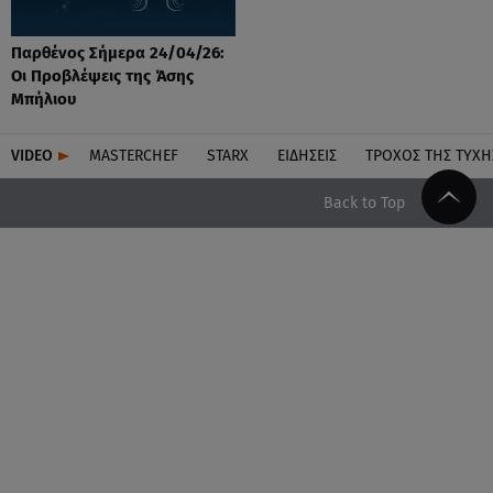
Παρθένος Σήμερα 24/04/26:
Οι Προβλέψεις της Άσης
Μπήλιου
VIDEO
MASTERCHEF
STARX
ΕΙΔΉΣΕΙΣ
ΤΡΟΧΌΣ ΤΗΣ ΤΎΧΗ
Back to Top