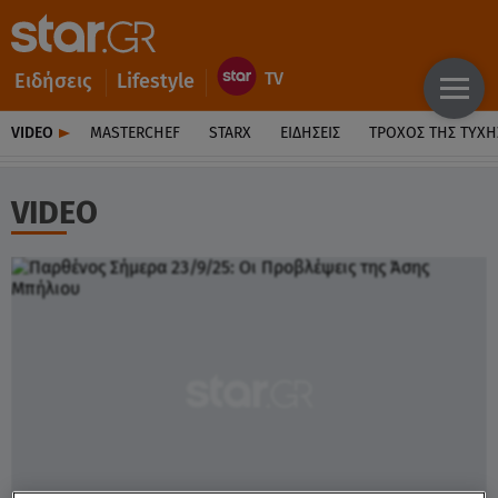
Ειδήσεις
Lifestyle
VIDEO
MASTERCHEF
STARX
ΕΙΔΉΣΕΙΣ
ΤΡΟΧΌΣ ΤΗΣ ΤΎΧΗ
VIDEO