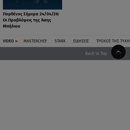
Παρθένος Σήμερα 24/04/26:
Οι Προβλέψεις της Άσης
Μπήλιου
VIDEO
MASTERCHEF
STARX
ΕΙΔΉΣΕΙΣ
ΤΡΟΧΌΣ ΤΗΣ ΤΎΧΗ
Back to Top