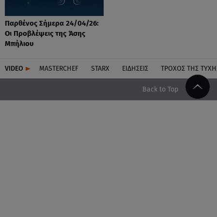
Παρθένος Σήμερα 24/04/26:
Οι Προβλέψεις της Άσης
Μπήλιου
VIDEO
MASTERCHEF
STARX
ΕΙΔΉΣΕΙΣ
ΤΡΟΧΌΣ ΤΗΣ ΤΎΧΗ
Back to Top