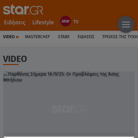
Ειδήσεις
Lifestyle
VIDEO
MASTERCHEF
STARX
ΕΙΔΉΣΕΙΣ
ΤΡΟΧΌΣ ΤΗΣ ΤΎΧΗ
VIDEO