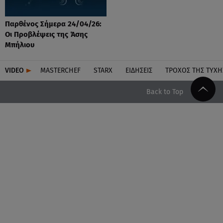
Παρθένος Σήμερα 24/04/26:
Οι Προβλέψεις της Άσης
Μπήλιου
VIDEO
MASTERCHEF
STARX
ΕΙΔΉΣΕΙΣ
ΤΡΟΧΌΣ ΤΗΣ ΤΎΧΗ
Back to Top