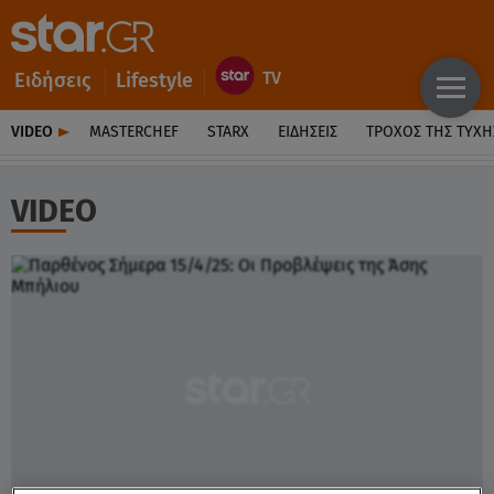
Ειδήσεις
Lifestyle
VIDEO
MASTERCHEF
STARX
ΕΙΔΉΣΕΙΣ
ΤΡΟΧΌΣ ΤΗΣ ΤΎΧΗ
VIDEO