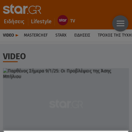
Ειδήσεις
Lifestyle
VIDEO
MASTERCHEF
STARX
ΕΙΔΉΣΕΙΣ
ΤΡΟΧΌΣ ΤΗΣ ΤΎΧΗ
VIDEO