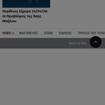
Παρθένος Σήμερα 24/04/26:
Οι Προβλέψεις της Άσης
Μπήλιου
VIDEO
MASTERCHEF
STARX
ΕΙΔΉΣΕΙΣ
ΤΡΟΧΌΣ ΤΗΣ ΤΎΧΗ
Back to Top