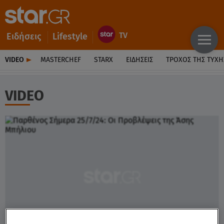
Ειδήσεις
Lifestyle
VIDEO
MASTERCHEF
STARX
ΕΙΔΉΣΕΙΣ
ΤΡΟΧΌΣ ΤΗΣ ΤΎΧΗ
VIDEO