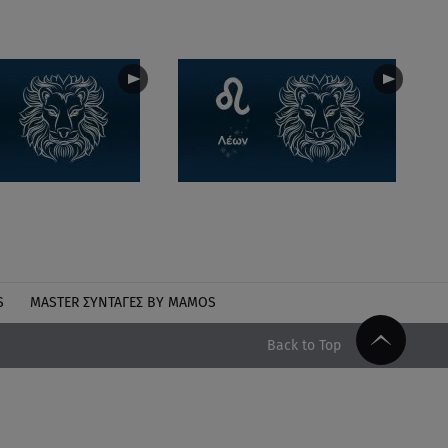
S
MASTER ΣΥΝΤΑΓΈΣ BY MAMOS
Back to Top