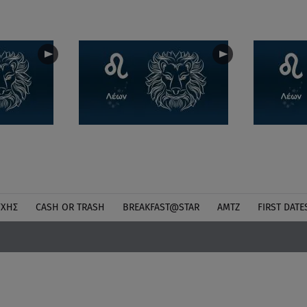
ΎΧΗΣ
CASH OR TRASH
BREAKFAST@STAR
ΑΜΤΖ
FIRST DATE