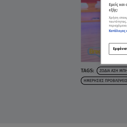
Εμείς και
εξής:
Χρήση επακ
ταυτότητας.
περιεχόμενο
Κατάλογος 
Εμφάνισ
TAGS:
ΖΩΔΙΑ ΑΣΗ ΜΠ
ΗΜΕΡΗΣΙΕΣ ΠΡΟΒΛΕΨΕΙ