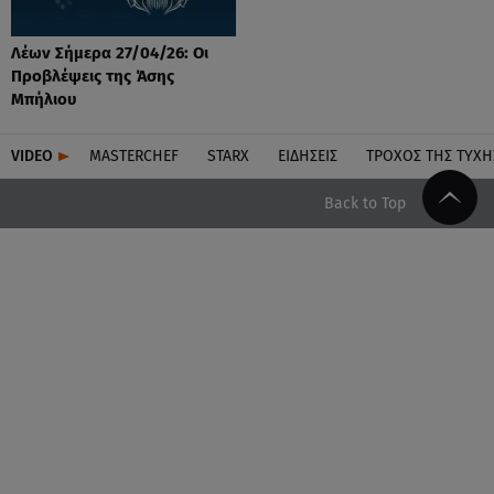
Λέων Σήμερα 27/04/26: Οι
Προβλέψεις της Άσης
Μπήλιου
VIDEO
MASTERCHEF
STARX
ΕΙΔΉΣΕΙΣ
ΤΡΟΧΌΣ ΤΗΣ ΤΎΧΗ
Back to Top