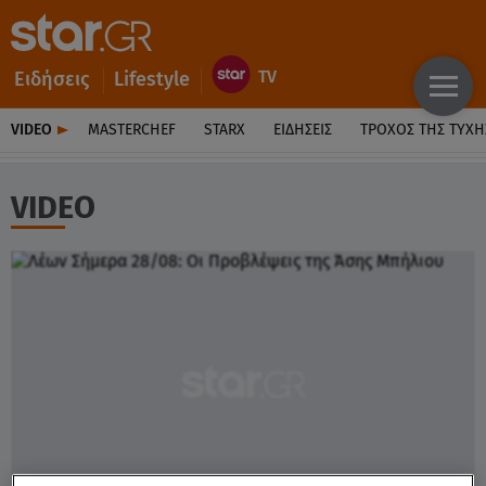
Ειδήσεις
Lifestyle
VIDEO
MASTERCHEF
STARX
ΕΙΔΉΣΕΙΣ
ΤΡΟΧΌΣ ΤΗΣ ΤΎΧΗ
VIDEO