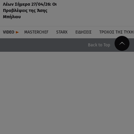
Λέων Σήμερα 27/04/26: Οι
Προβλέψεις της Άσης
Μπήλιου
VIDEO
MASTERCHEF
STARX
ΕΙΔΉΣΕΙΣ
ΤΡΟΧΌΣ ΤΗΣ ΤΎΧΗ
Back to Top