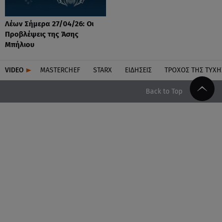
Λέων Σήμερα 27/04/26: Οι
Προβλέψεις της Άσης
Μπήλιου
VIDEO
MASTERCHEF
STARX
ΕΙΔΉΣΕΙΣ
ΤΡΟΧΌΣ ΤΗΣ ΤΎΧΗ
Back to Top