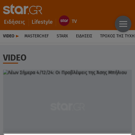
Ειδήσεις
Lifestyle
VIDEO
MASTERCHEF
STARX
ΕΙΔΉΣΕΙΣ
ΤΡΟΧΌΣ ΤΗΣ ΤΎΧΗ
VIDEO