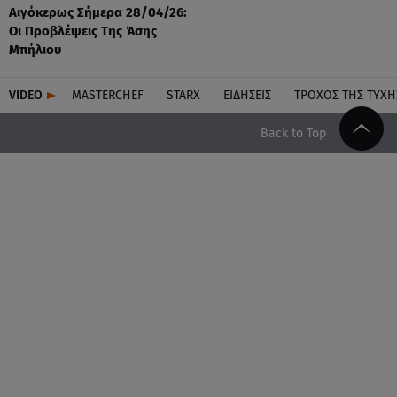
Αιγόκερως Σήμερα 28/04/26:
Οι Προβλέψεις Της Άσης
Μπήλιου
VIDEO
MASTERCHEF
STARX
ΕΙΔΉΣΕΙΣ
ΤΡΟΧΌΣ ΤΗΣ ΤΎΧΗ
Back to Top