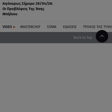
Αιγόκερως Σήμερα 28/04/26:
Οι Προβλέψεις Της Άσης
Μπήλιου
VIDEO
MASTERCHEF
STARX
ΕΙΔΉΣΕΙΣ
ΤΡΟΧΌΣ ΤΗΣ ΤΎΧΗ
Back to Top