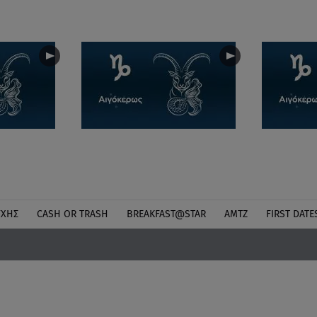
ΎΧΗΣ
CASH OR TRASH
BREAKFAST@STAR
ΑΜΤΖ
FIRST DATE