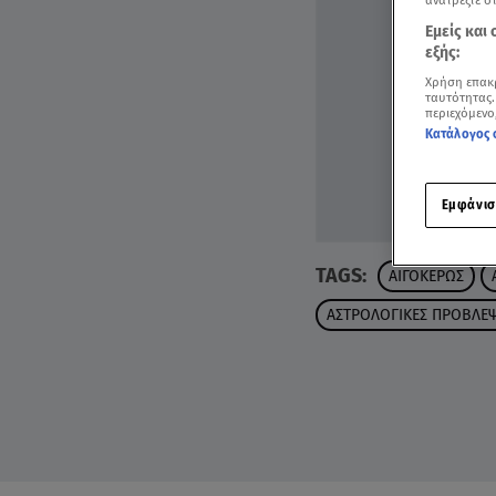
ανατρέξτε σ
Εμείς και
εξής:
Χρήση επακ
ταυτότητας.
περιεχόμενο
Κατάλογος 
Εμφάνισ
TAGS:
ΑΙΓΟΚΕΡΩΣ
ΑΣΤΡΟΛΟΓΙΚΕΣ ΠΡΟΒΛΕΨ