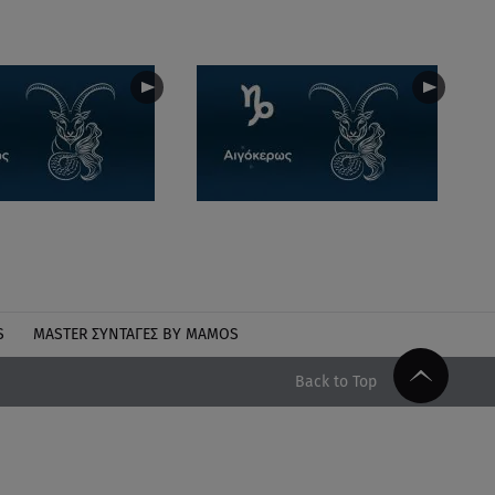
S
MASTER ΣΥΝΤΑΓΈΣ BY MAMOS
Back to Top