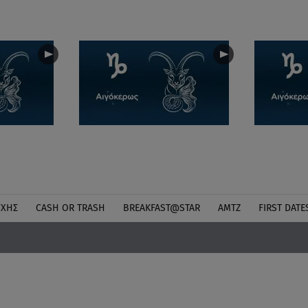
ΎΧΗΣ
CASH OR TRASH
BREAKFAST@STAR
ΑΜΤΖ
FIRST DATE