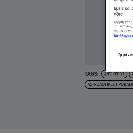
ανατρέξτε σ
Εμείς και
εξής:
Χρήση επακ
ταυτότητας.
περιεχόμενο
Κατάλογος 
Εμφάνισ
TAGS:
ΑΙΓΟΚΕΡΩΣ
ΑΣΤΡΟΛΟΓΙΚΕΣ ΠΡΟΒΛΕΨ