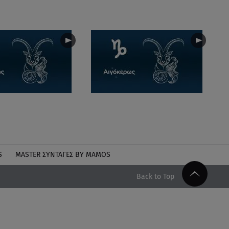
S
MASTER ΣΥΝΤΑΓΈΣ BY MAMOS
Back to Top