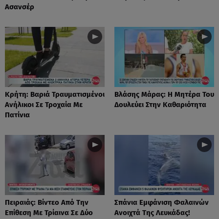
Ασανσέρ
Κρήτη: Βαριά Τραυματισμένοι
Βλάσης Μάρας: Η Μητέρα Του
Ανήλικοι Σε Τροχαία Με
Δουλεύει Στην Καθαριότητα
Πατίνια
Πειραιάς: Βίντεο Από Την
Σπάνια Εμφάνιση Φαλαινών
Επίθεση Με Τρίαινα Σε Δύο
Ανοιχτά Της Λευκάδας!