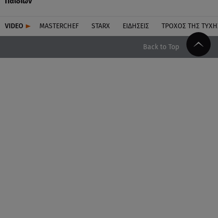
Παιδιών
VIDEO
MASTERCHEF
STARX
ΕΙΔΉΣΕΙΣ
ΤΡΟΧΌΣ ΤΗΣ ΤΎΧΗ
Back to Top