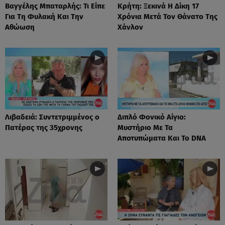
Βαγγέλης Μπαταρλής: Τι Είπε
Κρήτη: Ξεκινά Η Δίκη 17
Για Τη Φυλακή Και Την
Χρόνια Μετά Τον Θάνατο Της
Αθώωση
Χάνλον
Λιβαδειά: Συντετριμμένος ο
Διπλό Φονικό Αίγιο:
Πατέρας της 35χρονης
Μυστήριο Με Τα
Αποτυπώματα Και Το DNA