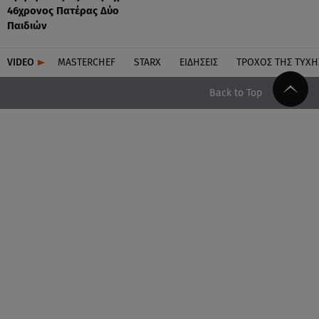
46χρονος Πατέρας Δύο
Παιδιών
VIDEO
MASTERCHEF
STARX
ΕΙΔΉΣΕΙΣ
ΤΡΟΧΌΣ ΤΗΣ ΤΎΧΗ
Back to Top