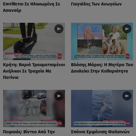
Επιτίθεται Σε Ηλικιωμένη Σε
Γιαγιάδες Των Ανωγείων
Ασανσέρ
Κρήτη: Βαριά Τραυματισμένοι
Βλάσης Μάρας: Η Μητέρα Του
Ανήλικοι Σε Τροχαία Με
Δουλεύει Στην Καθαριότητα
Πατίνια
Πειραιάς: Βίντεο Από Την
Σπάνια Εμφάνιση Φαλαινών