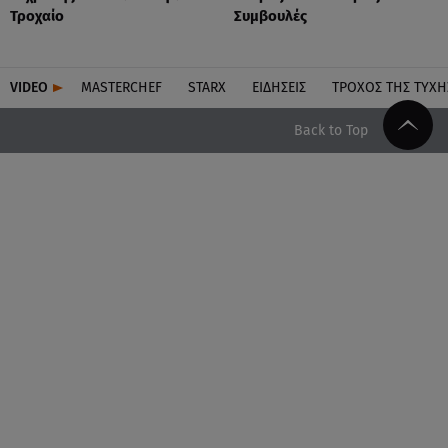
Τροχαίο
Συμβουλές
VIDEO
MASTERCHEF
STARX
ΕΙΔΉΣΕΙΣ
ΤΡΟΧΌΣ ΤΗΣ ΤΎΧΗ
Back to Top