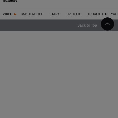
Παιδιών
VIDEO
MASTERCHEF
STARX
ΕΙΔΉΣΕΙΣ
ΤΡΟΧΌΣ ΤΗΣ ΤΎΧΗ
Back to Top