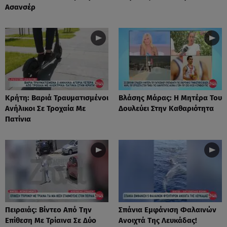
Ασανσέρ
Κρήτη: Βαριά Τραυματισμένοι
Βλάσης Μάρας: Η Μητέρα Του
Ανήλικοι Σε Τροχαία Με
Δουλεύει Στην Καθαριότητα
Πατίνια
Πειραιάς: Βίντεο Από Την
Σπάνια Εμφάνιση Φαλαινών
Επίθεση Με Τρίαινα Σε Δύο
Ανοιχτά Της Λευκάδας!