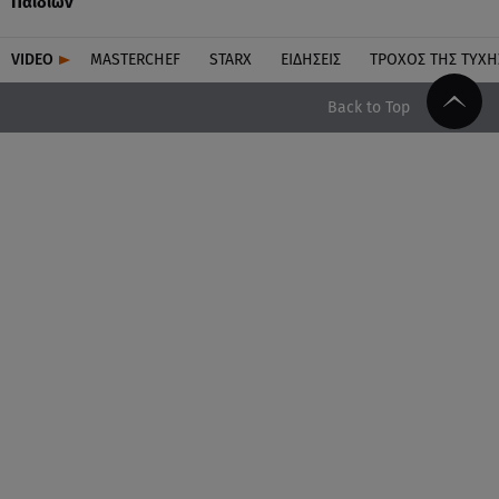
Παιδιών
VIDEO
MASTERCHEF
STARX
ΕΙΔΉΣΕΙΣ
ΤΡΟΧΌΣ ΤΗΣ ΤΎΧΗ
Back to Top