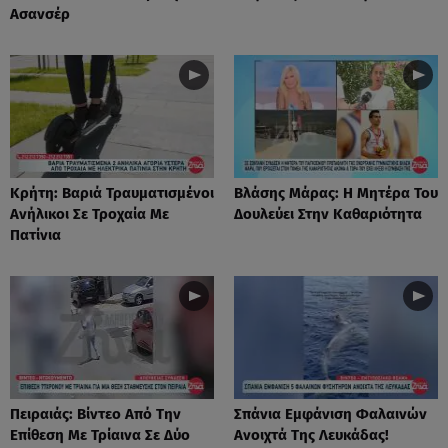
Ασανσέρ
Κρήτη: Βαριά Τραυματισμένοι
Βλάσης Μάρας: Η Μητέρα Του
Ανήλικοι Σε Τροχαία Με
Δουλεύει Στην Καθαριότητα
Πατίνια
Πειραιάς: Βίντεο Από Την
Σπάνια Εμφάνιση Φαλαινών
Επίθεση Με Τρίαινα Σε Δύο
Ανοιχτά Της Λευκάδας!