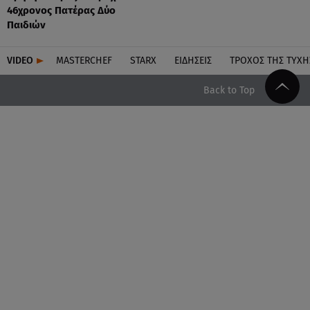
46χρονος Πατέρας Δύο
Παιδιών
VIDEO
MASTERCHEF
STARX
ΕΙΔΉΣΕΙΣ
ΤΡΟΧΌΣ ΤΗΣ ΤΎΧΗ
Back to Top