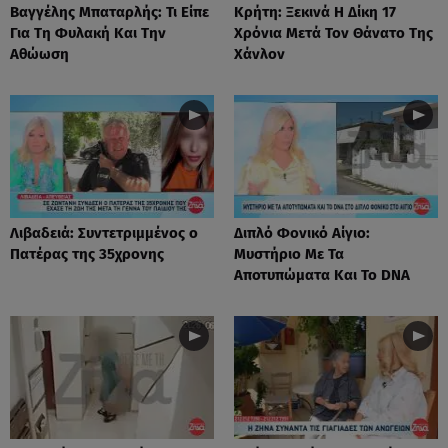
Βαγγέλης Μπαταρλής: Τι Είπε
Κρήτη: Ξεκινά Η Δίκη 17
Για Τη Φυλακή Και Την
Χρόνια Μετά Τον Θάνατο Της
Αθώωση
Χάνλον
Λιβαδειά: Συντετριμμένος ο
Διπλό Φονικό Αίγιο:
Πατέρας της 35χρονης
Μυστήριο Με Τα
Αποτυπώματα Και Το DNA