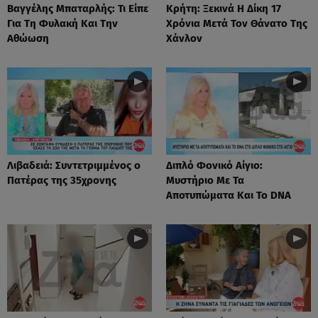
Βαγγέλης Μπαταρλής: Τι Είπε
Κρήτη: Ξεκινά Η Δίκη 17
Για Τη Φυλακή Και Την
Χρόνια Μετά Τον Θάνατο Της
Αθώωση
Χάνλον
Λιβαδειά: Συντετριμμένος ο
Διπλό Φονικό Αίγιο:
Πατέρας της 35χρονης
Μυστήριο Με Τα
Αποτυπώματα Και Το DNA