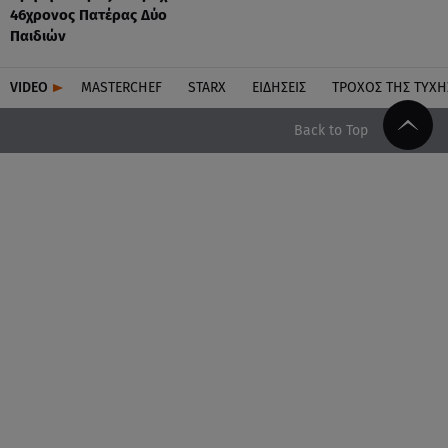
46χρονος Πατέρας Δύο
Παιδιών
VIDEO
MASTERCHEF
STARX
ΕΙΔΉΣΕΙΣ
ΤΡΟΧΌΣ ΤΗΣ ΤΎΧΗ
Back to Top