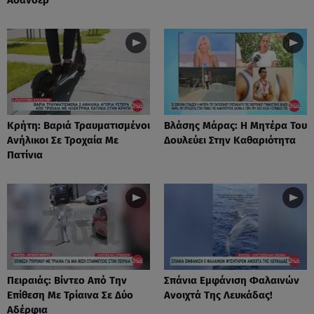
Κρήτη: Βαριά Τραυματισμένοι
Βλάσης Μάρας: Η Μητέρα Του
Ανήλικοι Σε Τροχαία Με
Δουλεύει Στην Καθαριότητα
Πατίνια
Πειραιάς: Βίντεο Από Την
Σπάνια Εμφάνιση Φαλαινών
Επίθεση Με Τρίαινα Σε Δύο
Ανοιχτά Της Λευκάδας!
Αδέρφια