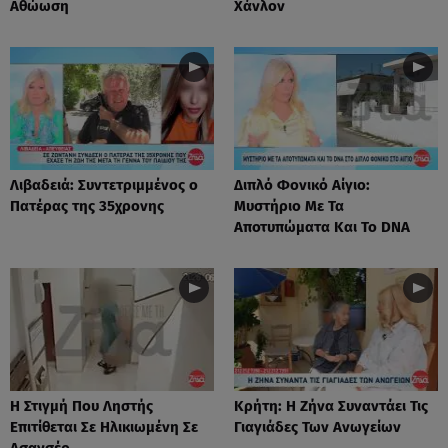
Αθώωση
Χάνλον
Λιβαδειά: Συντετριμμένος ο
Διπλό Φονικό Αίγιο:
Πατέρας της 35χρονης
Μυστήριο Με Τα
Αποτυπώματα Και Το DNA
Η Στιγμή Που Ληστής
Κρήτη: Η Ζήνα Συναντάει Τις
Επιτίθεται Σε Ηλικιωμένη Σε
Γιαγιάδες Των Ανωγείων
Ασανσέρ