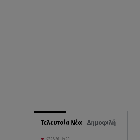
Τελευταία Νέα
Δημοφιλή
07.08.26 , 14:05