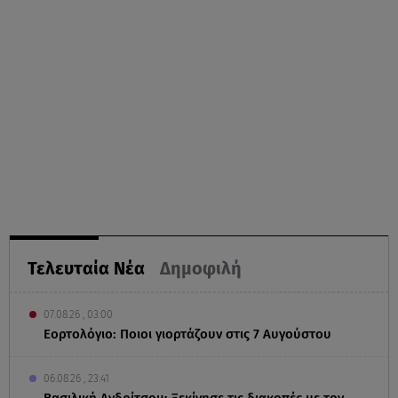
Τελευταία Νέα
Δημοφιλή
07.08.26 , 03:00
Εορτολόγιο: Ποιοι γιορτάζουν στις 7 Αυγούστου
06.08.26 , 23:41
Βασιλική Ανδρίτσου: Ξεκίνησε τις διακοπές με τον