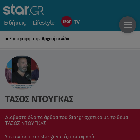
Ειδήσεις
Lifestyle
Επιστροφή στην
Αρχική σελίδα
ΤΑΣΟΣ ΝΤΟΥΓΚΑΣ
Διαβάστε όλα τα άρθρα του Star.gr σχετικά με το θέμα
ΤΑΣΟΣ ΝΤΟΥΓΚΑΣ
Συντονίσου στο star.gr για ό,τι σε αφορά.