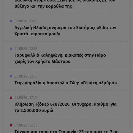
σύζυγο και την κορούλα της
06.08.26 , 23:11
Αγγελική Ηλιάδη ανήμερα του Σωτήρος: «Είδα τον
Χριστό μπροστά μου!»
06.08.26 , 22:39
Γαρυφαλλιά Καληφώνη: Διακοπές στην Πάρο
χωρίς τον Χρήστο Μάστορα
06.08.26 , 22:12
Στην παραλία η Αποστολία Ζώη: «Γεμάτη αλμύρα»
06.08.26 , 22:10
Κλήρωση Τζόκερ 6/8/2026: Οι τυχεροί αριθμοί για
τα 2.500.000 ευρώ
06.08.26 , 22:02
Σύγκρουση τραμ στη Γερμανία: 25 τραυματίες, 7 σε