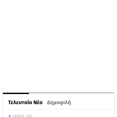
Τελευταία Νέα
Δημοφιλή
09.08.26 , 14:01