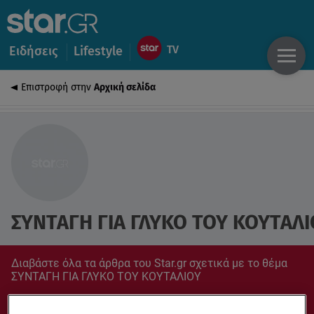
Ειδήσεις
Lifestyle
Επιστροφή στην
Αρχική σελίδα
ΣΥΝΤΑΓΗ ΓΙΑ ΓΛΥΚΟ ΤΟΥ ΚΟΥΤΑΛ
Διαβάστε όλα τα άρθρα του Star.gr σχετικά με το θέμα
ΣΥΝΤΑΓΗ ΓΙΑ ΓΛΥΚΟ ΤΟΥ ΚΟΥΤΑΛΙΟΥ
Συντονίσου στο star.gr για ό,τι σε αφορά.