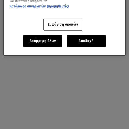
και ανάπτυξη υπηρεσιών.
Κατάλογος συνεργατών (προμηθευτές)
Εμφάνιση σκοπών
Απόρριψη όλων
Αποδοχή