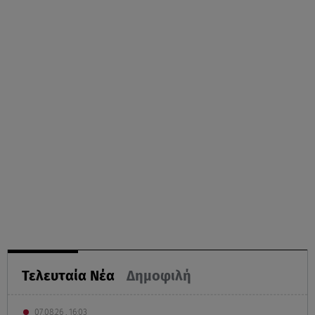
Τελευταία Νέα
Δημοφιλή
07.08.26 , 16:03